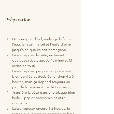
Préparation
Dans un grand bol, mélange la farine, 
l'eau, le levain, le sel et l’huile d’olive 
jusqu’à ce que ce soit homogène.
Laisse reposer la pâte, en faisant 
quelques rabats aux 30-45 minutes (3 
séries en tout).
Laisse reposer jusqu’à ce qu’elle soit 
bien gonflée et doublée (environ 4 à 6 
heures, mais ça dépend toujours un 
peu de la température de ta maison).
Transfère la pâte dans une plaque bien 
huilé + papier parchemin et étire 
doucement. 
Laisse reposer encore 1-2 heures, le 
temps que la pâte se détende et fasse 