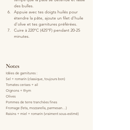
des bulles. 
Appuie avec tes doigts huilés pour 
étendre la pâte, ajoute un filet d’huile 
d’olive et tes garnitures préférées. 
Cuire à 220°C (425°F) pendant 20-25 
minutes.
Notes
Idées de garnitures :
Sel + romarin (classique, toujours bon)
Tomates cerises + ail
Oignons + thym
Olives
Pommes de terre tranchées fines
Fromage (feta, mozzarella, parmesan…)
Raisins + miel + romarin (vraiment sous-estimé)