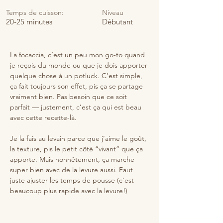
Temps de cuisson:
Niveau
20-25 minutes
Débutant
La focaccia, c’est un peu mon go-to quand 
je reçois du monde ou que je dois apporter 
quelque chose à un potluck. C’est simple, 
ça fait toujours son effet, pis ça se partage 
vraiment bien. Pas besoin que ce soit 
parfait — justement, c’est ça qui est beau 
avec cette recette-là.
Je la fais au levain parce que j’aime le goût, 
la texture, pis le petit côté “vivant” que ça 
apporte. Mais honnêtement, ça marche 
super bien avec de la levure aussi. Faut 
juste ajuster les temps de pousse (c'est 
beaucoup plus rapide avec la levure!)