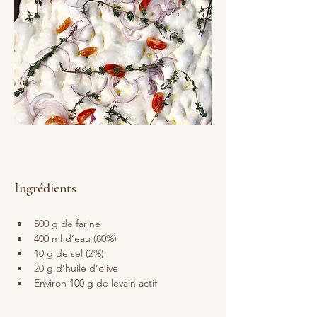
Ingrédients
500 g de farine
400 ml d’eau (80%)
10 g de sel (2%)
20 g d’huile d’olive
Environ 100 g de levain actif