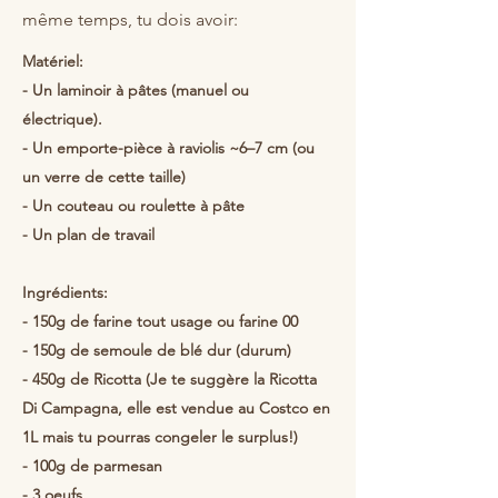
même temps, tu dois avoir:
Matériel:
- Un laminoir à pâtes (manuel ou
électrique).
- Un emporte-pièce à raviolis ~6–7 cm (ou
un verre de cette taille)
- Un couteau ou roulette à pâte
- Un plan de travail
Ingrédients:
- 150g de farine tout usage ou farine 00
- 150g de semoule de blé dur (durum)
- 450g de Ricotta (Je te suggère la Ricotta
Di Campagna, elle est vendue au Costco en
1L mais tu pourras congeler le surplus!)
- 100g de parmesan
- 3 oeufs