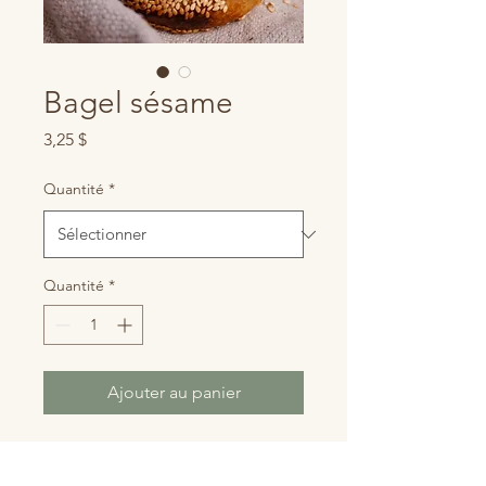
Bagel sésame
Prix
3,25 $
Quantité
*
Quantité
*
Ajouter au panier